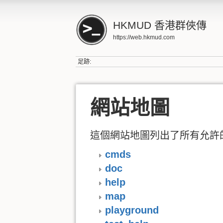
HKMUD 香港群俠傳
https://web.hkmud.com
足跡:
網站地圖
這個網站地圖列出了所有允許
cmds
doc
help
map
playground