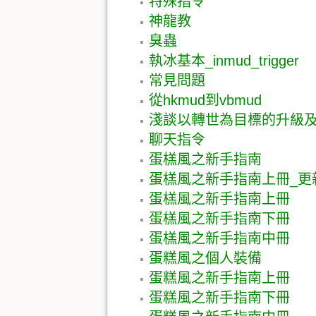
特殊指令
神龍教
臭蟲
執冰基本_inmud_trigger
常見問題
從hkmud到vbmud
淺談以轉世為目標的升級
聊天指令
蛋榚風之新手指南
蛋榚風之新手指南上冊_更
蛋榚風之新手指南上冊
蛋榚風之新手指南下冊
蛋榚風之新手指南中冊
蛋糕風之個人裝備
蛋糕風之新手指南上冊
蛋糕風之新手指南下冊