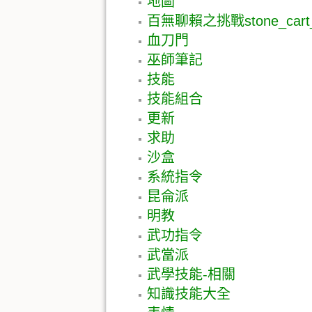
地圖
百無聊賴之挑戰stone_cart_
血刀門
巫師筆記
技能
技能組合
更新
求助
沙盒
系統指令
昆侖派
明教
武功指令
武當派
武學技能-相關
知識技能大全