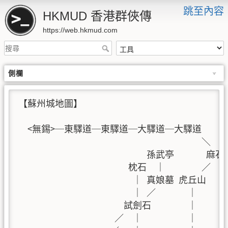
跳至內容
HKMUD 香港群俠傳
https://web.hkmud.com
側欄
【蘇州城地圖】

  <無錫>─東驛道─東驛道─大驛道─大驛道       
                                        ＼   
                            孫武亭       麻石
                        枕石  ｜        ／  ｜
                         ｜ 真娘墓 虎丘山   ｜
                         ｜ ／       ｜     ｜
                       試劍石        ｜     ｜
                     ／  ｜          ｜     ｜