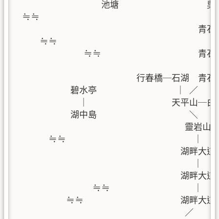
                   池塘                    吳
 ≒≒                                       ｜
                                         青
     ≒≒                                   ｜
               ≒≒                  
                                            ｜
                           行春橋─石湖  青石
            碧水亭                  ｜ ／

              ｜                   天平山─白
            湖中島                     ＼

                                    
       ≒≒                             ｜    
                                  
                                        ｜  
                                     湖畔大
                 ≒≒                   
           ≒≒                      湖畔大
                                      ／    