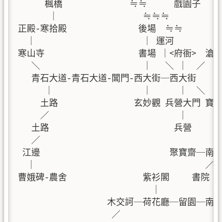
      楓橋               ≒≒      戲園子  
       ｜                   ≒≒≒          ｜
正殿-寒拾殿                後場  ≒≒     
  ｜                        ｜ 運河         ｜
寒山寺                     書場 ｜<府衙>  
   ＼                       ｜   ＼ ｜  ／  
   青石大道-青石大道-閶門-西大街─西大街    ｜
      ｜                    ｜      ｜  ＼  
     土路                 玄妙觀 兵營大門 
     ／                             ｜      ｜
   土路                            兵營  
   ／                                       
 江邊                             聚寶
  ｜                                      ／｜
曹娥碑-農舍                 紫衫閣     書院 ｜
                              ｜            ｜
                    木交訶─荷花廳─留園─南大
                     ／                     ｜