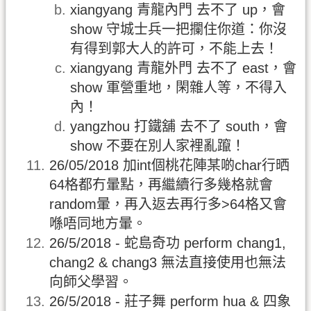
xiangyang 青龍內門 去不了 up，會
show 守城士兵一把攔住你道：你沒
有得到郭大人的許可，不能上去！
xiangyang 青龍外門 去不了 east，會
show 軍營重地，閑雜人等，不得入
內！
yangzhou 打鐵舖 去不了 south，會
show 不要在別人家裡亂躥！
26/05/2018 加int個桃花陣某啲char行晒
64格都冇暈點，再繼續行多幾格就會
random暈，再入返去再行多>64格又會
喺唔同地方暈。
26/5/2018 - 蛇島奇功 perform chang1,
chang2 & chang3 無法直接使用也無法
向師父學習。
26/5/2018 - 莊子舞 perform hua & 四象