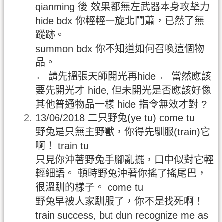
qianming 後 效果都無左武器本身攻擊力
hide bdx 你輕輕一旋北鬥蕭，已然了無
蹤跡。
summon bdx 你不知道如何召喚這個物
品。
← 請先搵張天師開光再hide ← 當然應該
要先開光才 hide, 但未開光是否應該好像
其他普通物品一樣 hide 指令無效才對 ?
13/06/2018 二只野兔(ye tu) come tu
野兔是只無主野獸，你得先馴服(train)它
啊！ train tu
只見你沖著野兔手腳亂擺，口中似對它輕
輕細語。 頓時野兔沖著你搖了搖尾巴，
很溫馴的樣子。 come tu
野兔早被人家馴服了，你不是找死啊！
train success, but dun recognize me as