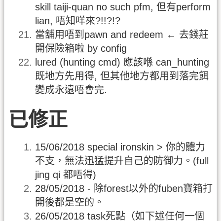
skill taiji-quan no such pfm, 但有perform
lian, 唔知咩來?!!?!?
當舖用唔到pawn and redeem ← 去錢莊
開保險箱啦 by config
lured (hunting cmd) 應該喺 can_hunting
既地方先用得, 但其他地方都用到落完餌
變成永遠唔會完.
已修正
15/06/2018 special ironskin > 你的體力
不支，無法迅猛提升自己的防御力。(full
jing qi 都唔得)
28/05/2018 - 除forest以外的fuben寶箱打
開後都是空的。
26/05/2018 task死點（如下述任何一個