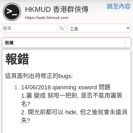
跳至內容
HKMUD 香港群俠傳
https://web.hkmud.com
側欄
報錯
這頁面列出待修正的bugs:
14/06/2018 qianming xsword 問題
1.簫 變成 就咁一把劍, 是否不能用簫簽
名?
2. 開光前都可以 hide, 但之後就會永遠消
失?