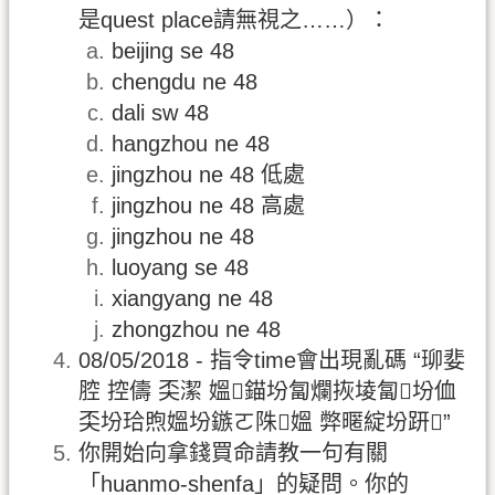
是quest place請無視之……）：
beijing se 48
chengdu ne 48
dali sw 48
hangzhou ne 48
jingzhou ne 48 低處
jingzhou ne 48 高處
jingzhou ne 48
luoyang se 48
xiangyang ne 48
zhongzhou ne 48
08/05/2018 - 指令time會出現亂碼 “珋婓
腔 控儔 奀潔 媼錨坋匐爛拻堎匐坋侐
奀坋珨煦媼坋鏃ㄛ陎媼 弊暱綻坋趼”
你開始向拿錢買命請教一句有關
「huanmo-shenfa」的疑問。你的