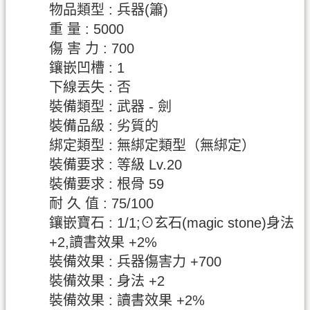
物品類型 : 兵器(簫)
重 量 : 5000
傷 害 力 : 700
鑲嵌凹槽 : 1
下線丟失 : 否
裝備類型 : 武器 - 劍
裝備品級 : 劣質的
綁定類型 : 無綁定類型（無綁定）
裝備要求 : 等級 Lv.20
裝備要求 : 根骨 59
耐 久 值 : 75/100
鑲嵌寶石 : 1/1;⊙玄石(magic stone)身法
+2,讀書效果 +2%
裝備效果 : 兵器傷害力 +700
裝備效果 : 身法 +2
裝備效果 : 讀書效果 +2%