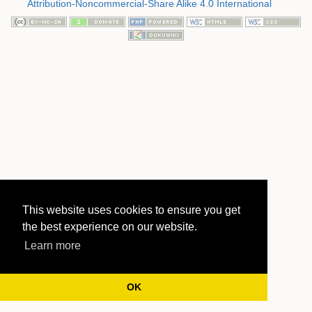
Attribution-Noncommercial-Share Alike 4.0 International
This website uses cookies to ensure you get
the best experience on our website.
Learn more
OK