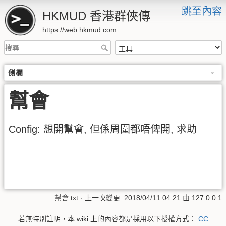
跳至內容
HKMUD 香港群俠傳
https://web.hkmud.com
側欄
幫會
Config: 想開幫會, 但係周圍都唔俾開, 求助
幫會.txt
· 上一次變更:
2018/04/11 04:21
由
127.0.0.1
若無特別註明，本 wiki 上的內容都是採用以下授權方式：
CC