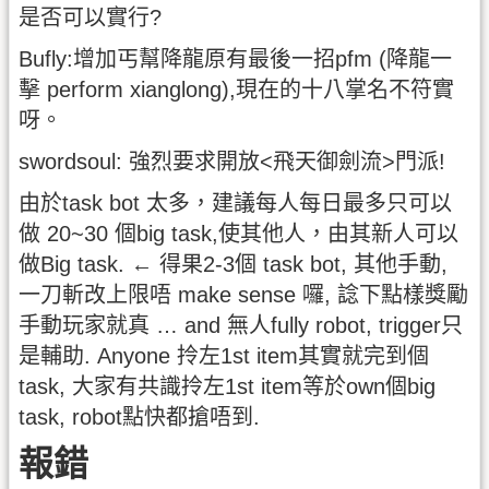
是否可以實行?
Bufly:增加丐幫降龍原有最後一招pfm (降龍一
擊 perform xianglong),現在的十八掌名不符實
呀。
swordsoul: 強烈要求開放<飛天御劍流>門派!
由於task bot 太多，建議每人每日最多只可以
做 20~30 個big task,使其他人，由其新人可以
做Big task. ← 得果2-3個 task bot, 其他手動,
一刀斬改上限唔 make sense 囉, 諗下點樣獎勵
手動玩家就真 … and 無人fully robot, trigger只
是輔助. Anyone 拎左1st item其實就完到個
task, 大家有共識拎左1st item等於own個big
task, robot點快都搶唔到.
報錯