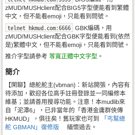
zMUD/MUSHclient配合BIG5字型便能看到繁體
中文，但不能看emoji，只能看到問號。
telnet hkmud.com:6666
GBK編碼，用
zMUD/MUSHclient配合GBK字型便能看到(依然
是)繁體中文，但不能看emoji，只能看到問號。
推介字型請參考
等寬正體中文字型
。
簡介
【閑聊】總舵舵主(vbman)：新站開張，內容有
待添加，歡迎各位高手註冊登錄並一同編修本
維基；並請善用搜尋功能。注意！本mudlib來
自「泥潭6」，已非當年的「香港金庸群俠傳
HKMUD」，俱往矣！舊玩家也可到
「丐幫總
舵 GBMAN」復修版
緬懷過去。