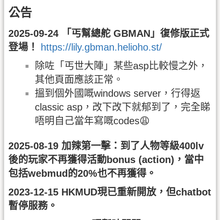
公告
2025-09-24 「丐幫總舵 GBMAN」復修版正式
登場！
https://lily.gbman.helioho.st/
除咗「丐世大陣」某些asp比較慢之外，
其他頁面應該正常。
搵到個外國嘅windows server，行得返
classic asp，改下改下就郁到了，完全睇
唔明自己當年寫嘅codes😩
2025-08-19 加辣第一擊：到了人物等級400lv
後的玩家不再獲得活動bonus (action)，當中
包括webmud的20%也不再獲得。
2023-12-15 HKMUD現已重新開放，但chatbot
暫停服務。