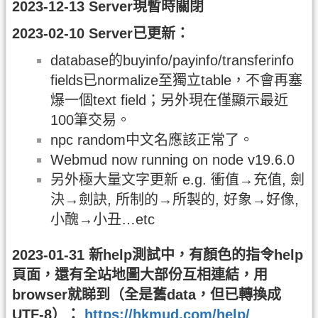
2023-12-13 Server現暫時關閉
2023-02-10 Server已更新：
database的buyinfo/payinfo/transferinfo
fields已normalize至獨立table，不會再塞
爆一個text field；另外現在僅顯示最近
100筆交易。
npc random中文名應該正常了。
Webmud now running on node v19.6.0
另外極大量文字更新 e.g. 衝值→充值, 劍
決→劍訣, 所制的→所製的, 好象→好像,
小醜→小丑…etc
2023-01-31 新help測試中，有顏色的指令help
頁面，還有全站地圖大部份互相連結，用
browser就睇到（全是舊data，但已轉換成
UTF-8）：
https://hkmud.com/help/