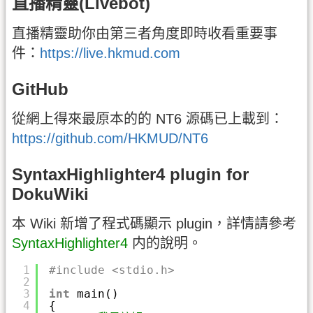
直播精靈(Livebot)
直播精靈助你由第三者角度即時收看重要事
件：
https://live.hkmud.com
GitHub
從網上得來最原本的的 NT6 源碼已上載到：
https://github.com/HKMUD/NT6
SyntaxHighlighter4 plugin for
DokuWiki
本 Wiki 新增了程式碼顯示 plugin，詳情請參考
SyntaxHighlighter4
内的說明。
1
#include <stdio.h>
2
3
int
main()
4
{