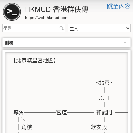
跳至內容
HKMUD 香港群俠傳
https://web.hkmud.com
側欄
【北京城皇宮地圖】

                                <北京>

                                  ｜

                                 景山

                                  ｜

 城角──────宮道─────-神武門-───
  ｜＼                            ｜          
  ｜角樓                      欽安殿          