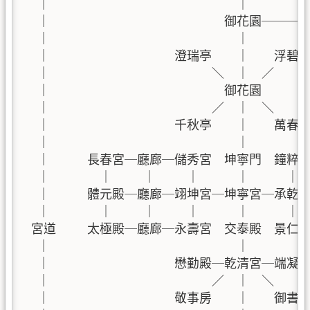
  ｜                              ｜          
  ｜                            御花園───
  ｜                              ｜         
  ｜                    澄瑞亭    ｜    浮碧亭
  ｜                          ＼  ｜  ／      
  ｜                            御花園    
  ｜                          ／  ｜  ＼      
  ｜                    千秋亭    ｜    萬春亭
  ｜                              ｜         
  ｜      長春宮─廳廊─儲秀宮  坤寧門  鐘粹
  ｜        ｜     ｜     ｜      ｜      ｜ 
  ｜      體元殿─廳廊─翊坤宮─坤寧宮─承乾宮
  ｜        ｜     ｜     ｜      ｜      ｜ 
 宮道     太極殿─廳廊─永壽宮  交泰殿  景仁
  ｜                              ｜         
  ｜                    懋勤殿─乾清宮─端凝殿 
  ｜                          ／  ｜  ＼      
  ｜                    敬事房    ｜    御