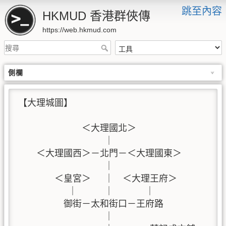
跳至內容
HKMUD 香港群俠傳
https://web.hkmud.com
側欄
【大理城圖】

              ＜大理國北＞

                   ｜

    ＜大理國西＞－北門－＜大理國東＞

                   ｜

        ＜皇宮＞   ｜  ＜大理王府＞

           ｜      ｜       ｜

          御街－太和街口－王府路

                   ｜
