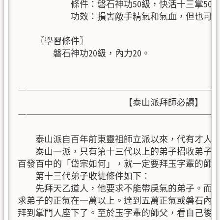
            條件：磐石神功50級，快活十三掌50
            功效：損害敵手精氣和氣血，但也可
    〖學習條件〗

        磐石神功20級，內力20。

—──────────────────────
                        【泰山派拜師必讀】

—───────────────────────
    泰山派自百年前東靈祖師立派以來，代有才人，
    泰山一派，只有第十三代以上的弟子招收弟子。
百發百中的「岱宗如何」，就一定要拜玉字輩的師父
    第十三代弟子收徒條件如下：

    先拜天乙道人，他要求不能帶戾氣的弟子。而天
求弟子的正氣在一萬以上。達到五萬正氣或磐石內功
拜到掌門人座下了。至於玉字輩的師父，看自己後