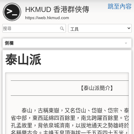
跳至內容
HKMUD 香港群俠傳
https://web.hkmud.com
側欄
泰山派
───────────────────────
                         【泰山派簡介】

───────────────────────
    泰山，古稱東嶽，又名岱山、岱嶽、岱宗、泰
省中部，東西延綿四百餘里，南北跨躍百餘里。它東
孔孟故里，背依泉城濟南，以拔地通天之勢雄峙於中
名稱譽古今。主峰玉皇頂海拔一千五百四十五米，以