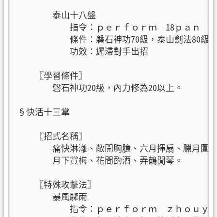
        泰山十八盤

            指令：ｐｅｒｆｏｒｍ  18ｐａｎ

            條件：磐石神功70級，泰山劍法80級，
            功效：遲滯對手出招

    〖學習條件〗

        磐石神功20級，內力修為20以上。

§快活十三掌

    〖招式名稱〗

        痛快淋灕、敞開胸臆、六月揮扇、臘月圍爐
        月下賞梅、花間酌酒、弄鶴閒琴。

    〖特殊攻擊法〗

        暴風驟雨

            指令：ｐｅｒｆｏｒｍ  ｚｈｏｕｙｕ