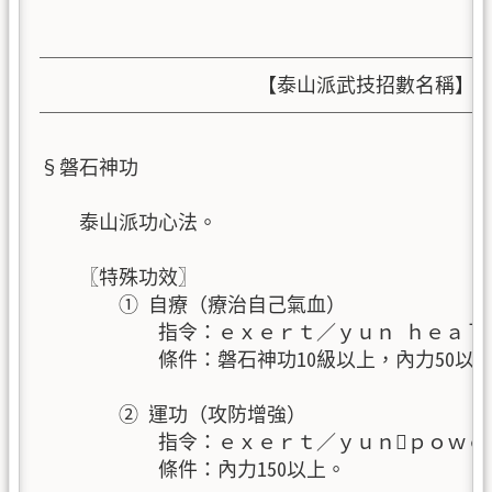
───────────────────────
                      【泰山派武技招數名稱】

───────────────────────
§磐石神功

    泰山派功心法。

    〖特殊功效〗

        ① 自療（療治自己氣血）

            指令：ｅｘｅｒｔ／ｙｕｎ ｈｅａｌ

            條件：磐石神功10級以上，內力50以上
        ② 運功（攻防增強）

            指令：ｅｘｅｒｔ／ｙｕｎｐｏｗｅ
            條件：內力150以上。
