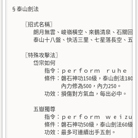
§泰山劍法

    〖招式名稱〗

        朗月無雲、峻嶺橫空、來鶴清泉、石關回馬
        泰山十八盤、快活三里、七星落長空、五大
    〖特殊攻擊法〗

        岱宗如何

            指令：ｐｅｒｆｏｒｍ  ｒｕｈｅ

            條件：磐石神功150級，泰山劍法180
                  內力修為500，內力250。

            功效：損傷對方氣血，每出必中。

        五嶽獨尊

            指令：ｐｅｒｆｏｒｍ  ｗ e i zｕn

            條件：磐石神功50級，泰山劍法60級，
            功效：最多可連續出手五劍。
