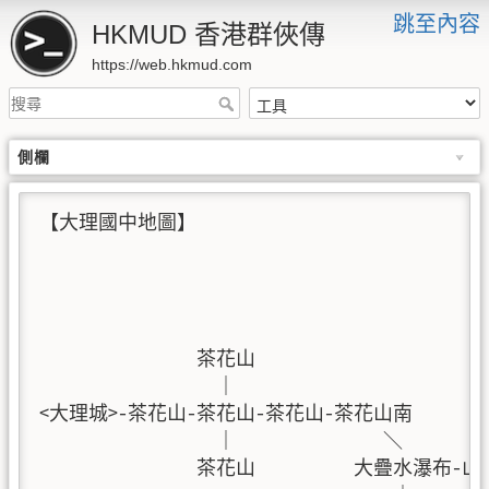
跳至內容
HKMUD 香港群俠傳
https://web.hkmud.com
側欄
【大理國中地圖】

                                            
                                             
                茶花山                       
                  ｜                          
<大理城>-茶花山-茶花山-茶花山-茶花山南         
                  ｜               ＼        
                茶花山          大疊水