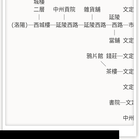
        城樓                               ｜

        二層   中州貢院   雜貨舖        文定
         ｜       ｜        ｜     延陵    ｜
(洛陽)─西城樓─延陵西路─延陵西路─西路─市中
                                    ｜     ｜ 
                                   當舖
                                           ｜ 
                           鴉片館 錢莊─
                                ＼         ｜ 
                                  茶樓─
                                           ｜ 
                                     
                                           ｜ 
                                   書院─
                                           ｜

                                        中