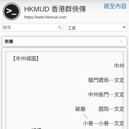
跳至內容
HKMUD 香港群俠傳
https://web.hkmud.com
側欄
【中州城圖】

                                        中州
                                           ｜

                              龍門鏢局─
                                           ｜

                              中州衙門
                                           ｜

                         破廟     戲院─文
                            ＼             ｜

                            小巷─小巷