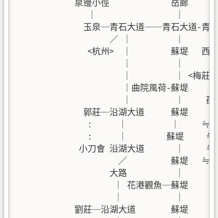
             泉邊小徑              岳廊 
                ｜                  ｜      
               玉泉─青石大道──青石大道-青石大道
                     ／ ｜          ｜       
                <杭州>  ｜         蘇堤 
                        ｜          ｜     
                        ｜          ｜ <
                        ｜曲院風荷-蘇堤       ｜
                        ｜          ｜     
               郭莊─沿湖大道      蘇堤     
                :      ｜          ｜     ≒  
                :      ｜         蘇堤  
              小刀會 沿湖大道       ｜     ≒   
                       ／          
                     大路           ｜        
                      ｜ 花港觀魚─蘇堤   
                      ｜            ｜       
             劉莊─沿湖大道        蘇堤 