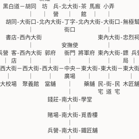
  黑白道－胡同  坊  兵-北大街-茶 馬廄 小弄         
           ｜   ｜  營   ｜   館  ｜   ｜          
     胡同-大街口-北內大街-丁字-北內大街-大街口-無極幫 
          ｜           街口           ｜          
   書店-西內大街                    東內大街-忠烈祠
           ｜          安撫使          ｜          
 兵營 客-西內大街 郭府   衙門 將軍府 東內大街-鏢 兵營 
 ｜ 店    ｜     ｜     ｜     ｜     ｜    局 ｜ 
-西大街－西大街-西大街－中央－東大街-東大街－東大街-青
  ｜      ｜     ｜    廣場    ｜     ｜      ｜  
 大校場  聚義館  當舖    ｜    藥舖 民-街-民 木匠舖 
                        ｜         宅 道 宅       
                 錢莊-南大街-學堂                
                        ｜                       
                 賭場-南大街-覓香樓              
                        ｜                       
                 兵營-南大街-鐵匠舖              
                        ｜                       