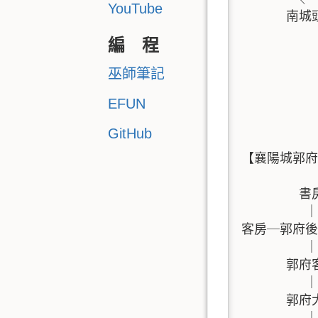
YouTube
      
            
編 程
         
            
巫師筆記
           
            
EFUN
           
GitHub
【襄陽城郭府
         書房
          ｜

客房─郭府後
          ｜

       郭府
          ｜

       郭府
          ｜
