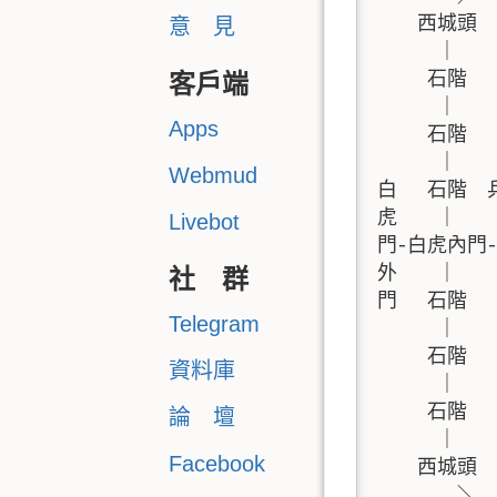
    西城頭 
意 見
      ｜   
     石階
客戶端
      ｜    
Apps
     石階  
      ｜   
Webmud
白   石階 
虎    ｜    
Livebot
門-白虎內門
外    ｜    
社 群
門   石階  
Telegram
      ｜    
     石階   
資料庫
      ｜    
     石階   
論 壇
      ｜    
    西城頭  
Facebook
        ＼  