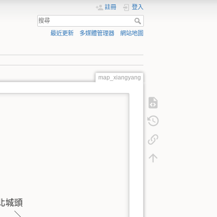
註冊
登入
最近更新
多媒體管理器
網站地圖
map_xiangyang
城頭

   ＼
