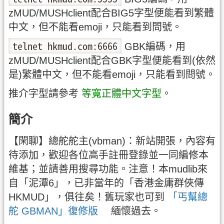
zMUD/MUSHclient配合BIG5字型便能看到繁體
中文，但不能看emoji，只能看到問號。
telnet hkmud.com:6666
GBK編碼，用
zMUD/MUSHclient配合GBK字型便能看到(依然
是)繁體中文，但不能看emoji，只能看到問號。
推介字型請參考
等寬正體中文字型
。
簡介
【閑聊】總舵舵主(vbman)：新站開張，內容有
待添加，歡迎各位高手註冊登錄並一同編修本
維基；並請善用搜尋功能。注意！本mudlib來
自「泥潭6」，已非當年的「香港金庸群俠傳
HKMUD」，俱往矣！舊玩家也可到
「丐幫總
舵 GBMAN」復修版
緬懷過去。