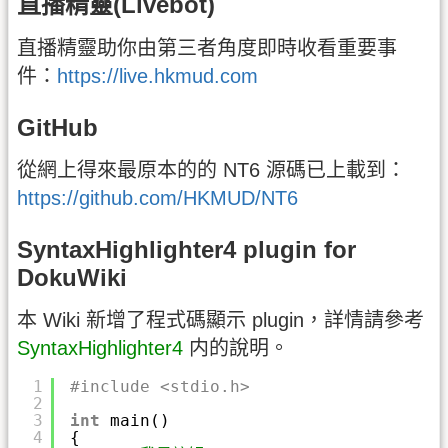
直播精靈(Livebot)
直播精靈助你由第三者角度即時收看重要事
件：
https://live.hkmud.com
GitHub
從網上得來最原本的的 NT6 源碼已上載到：
https://github.com/HKMUD/NT6
SyntaxHighlighter4 plugin for
DokuWiki
本 Wiki 新增了程式碼顯示 plugin，詳情請參考
SyntaxHighlighter4
内的說明。
1
#include <stdio.h>
2
3
int
main()
4
{