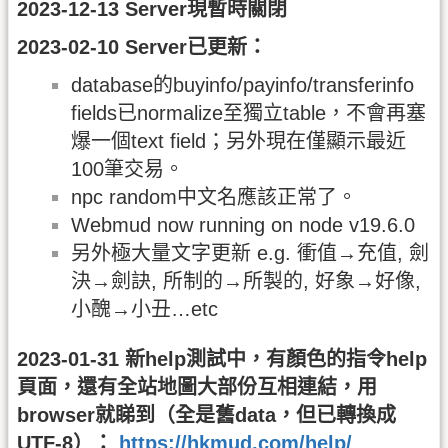
2023-12-13 Server現暫時關閉
2023-02-10 Server已更新：
database的buyinfo/payinfo/transferinfo
fields已normalize至獨立table，不會再塞
爆一個text field；另外現在僅顯示最近
100筆交易。
npc random中文名應該正常了。
Webmud now running on node v19.6.0
另外極大量文字更新 e.g. 衝值→充值, 劍
決→劍訣, 所制的→所製的, 好象→好像,
小醜→小丑…etc
2023-01-31 新help測試中，有顏色的指令help
頁面，還有全站地圖大部份互相連結，用
browser就睇到（全是舊data，但已轉換成
UTF-8）：
https://hkmud.com/help/