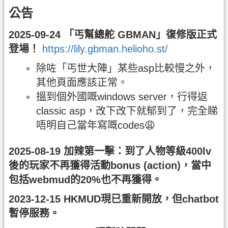
公告
2025-09-24 「丐幫總舵 GBMAN」復修版正式
登場！
https://lily.gbman.helioho.st/
除咗「丐世大陣」某些asp比較慢之外，
其他頁面應該正常。
搵到個外國嘅windows server，行得返
classic asp，改下改下就郁到了，完全睇
唔明自己當年寫嘅codes😩
2025-08-19 加辣第一擊：到了人物等級400lv
後的玩家不再獲得活動bonus (action)，當中
包括webmud的20%也不再獲得。
2023-12-15 HKMUD現已重新開放，但chatbot
暫停服務。